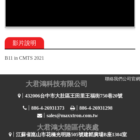
影片說明
B11 in CMTS 2021
聯絡我們
公司官網
大君鴻科技有限公司
432006台中市大肚區王田里王福街750巷20號
886-4-26931373
886-4-26931298
sales@maxxtron.com.tw
大君鴻大陸區代表處
江蘇省崑山市花橋光明路505號建韜廣場B座1304室