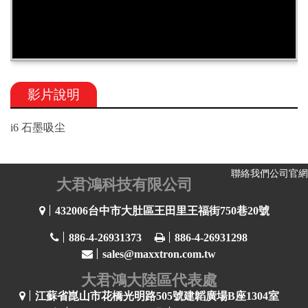
影片說明
i6 石墨吸尘
聯絡我們
公司官網
大君鴻科技有限公司
432006台中市大肚區王田里王福街750巷20號
886-4-26931373
886-4-26931298
sales@maxxtron.com.tw
大君鴻大陸區代表處
江蘇省崑山市花橋光明路505號建韜廣場B座1304室