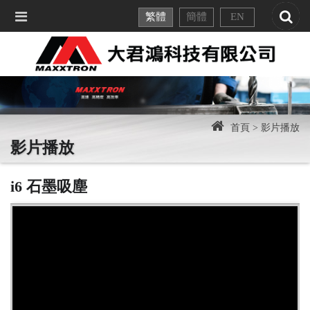
繁體
簡體
EN
首頁 >
影片播放
影片播放
i6 石墨吸塵