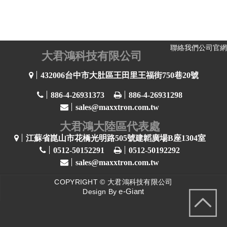
聯絡我們
公司官網
大君鴻科技有限公司
432006台中市大肚區王田里王福街750巷20號
886-4-26931373
886-4-26931298
sales@maxxtron.com.tw
大君鴻大陸區代表處
江蘇省崑山市花橋光明路505號建韜廣場B座1304室
0512-50152291
0512-50192292
sales@maxxtron.com.tw
COPYRIGHT ©
大君鴻科技有限公司
e-Giant
Design By