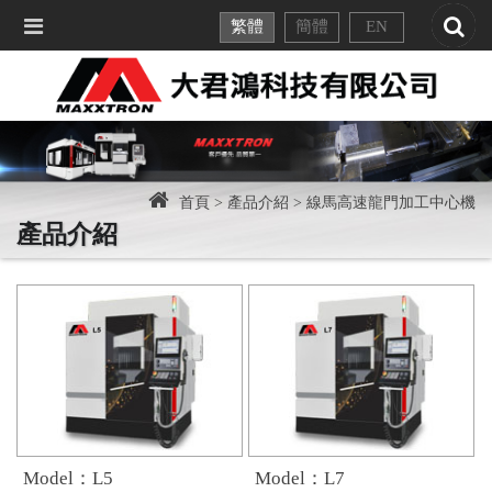
繁體
簡體
EN
首頁 >
產品介紹 >
線馬高速龍門加工中心機
產品介紹
Model：L5
Model：L7