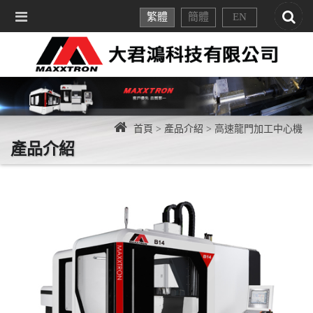
繁體
簡體
EN
首頁 >
產品介紹 >
高速龍門加工中心機
產品介紹