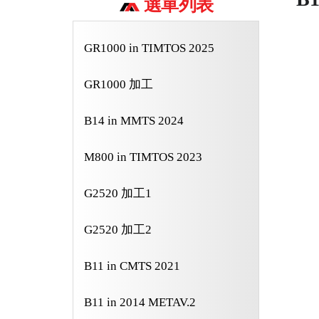
選單列表
GR1000 in TIMTOS 2025
GR1000 加工
B14 in MMTS 2024
M800 in TIMTOS 2023
G2520 加工1
G2520 加工2
B11 in CMTS 2021
B11 in 2014 METAV.2