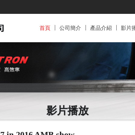
首頁
公司簡介
產品介紹
影片
影片播放
7 in 2016 AMB show