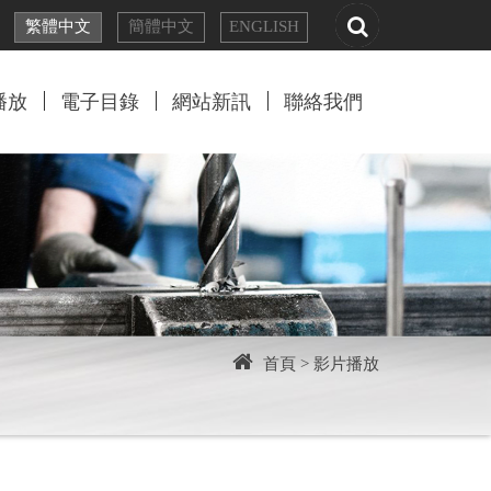
繁體
中文
簡體
中文
EN
GLISH
播放
電子目錄
網站新訊
聯絡我們
首頁 >
影片播放